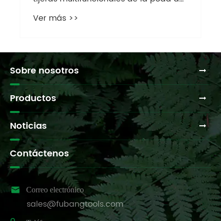
jardinería?
Ver más >>
Sobre nosotros
Productos
Noticias
Contáctenos

Correo electrónico
sales@fubangtools.com