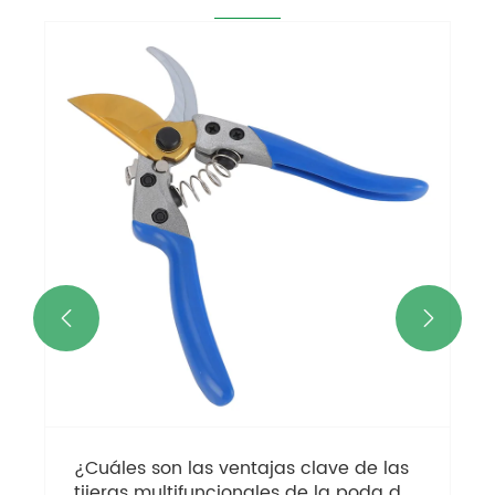


¿Cuáles son las ventajas clave de las
tijeras multifuncionales de la poda de