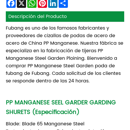
Facebook
X
WhatsApp
Pinterest
LinkedIn
Share
Descripción del Producto
Fubang es uno de los famosos fabricantes y
proveedores de cizallas de podas de acero de
acero de China PP Manganese. Nuestra fábrica se
especializa en la fabricación de tijeras PP
Manganese Steel Garden Ploining. Bienvenido a
comprar PP Manganese Steel Garden poda de
fubang de Fubang. Cada solicitud de los clientes
se responde dentro de las 24 horas.
PP MANGANESE SEEL GARDER GARDING
SHURETS (Especificación)
Blade: Blade 65 Manganese Steel