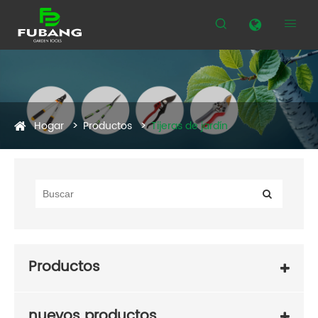


Hogar
Productos
Tijeras de jardín
Productos
nuevos productos