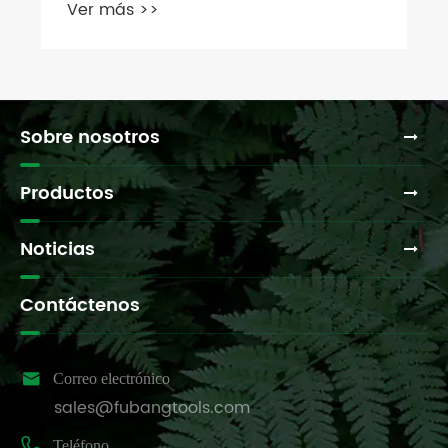
Ver más >>
Sobre nosotros
Productos
Noticias
Contáctenos

Correo electrónico
sales@fubangtools.com

Teléfono