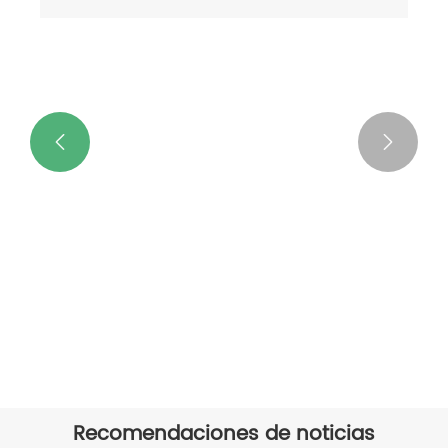


Tijeras de poda de jardín duraderas
Ver más >>
Recomendaciones de noticias