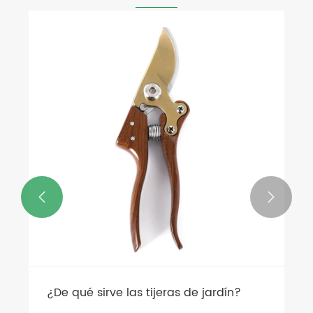


¿De qué sirve las tijeras de jardín?